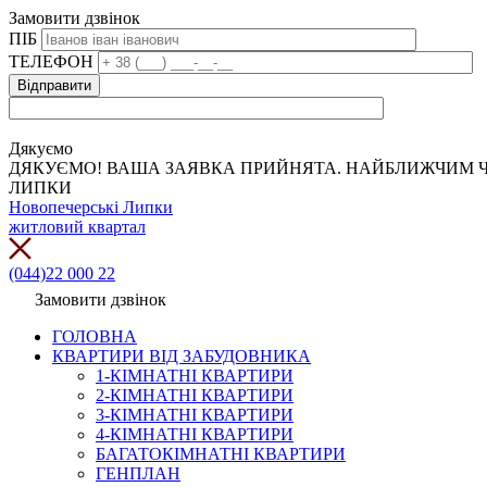
Замовити дзвінок
ПІБ
ТЕЛЕФОН
Дякуємо
ДЯКУЄМО! ВАША ЗАЯВКА ПРИЙНЯТА. НАЙБЛИЖЧИМ Ч
ЛИПКИ
Новопечерські Липки
житловий квартал
(044)22 000 22
Замовити дзвінок
ГОЛОВНА
КВАРТИРИ ВІД ЗАБУДОВНИКА
1-КІМНАТНІ КВАРТИРИ
2-КІМНАТНІ КВАРТИРИ
3-КІМНАТНІ КВАРТИРИ
4-КІМНАТНІ КВАРТИРИ
БАГАТОКІМНАТНІ КВАРТИРИ
ГЕНПЛАН