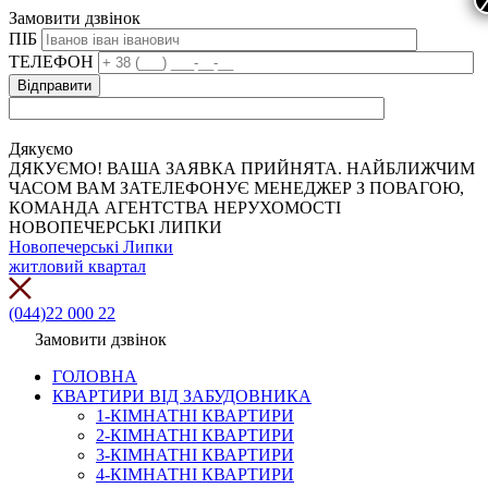
Замовити дзвінок
ПІБ
ТЕЛЕФОН
Дякуємо
ДЯКУЄМО! ВАША ЗАЯВКА ПРИЙНЯТА. НАЙБЛИЖЧИМ
ЧАСОМ ВАМ ЗАТЕЛЕФОНУЄ МЕНЕДЖЕР З ПОВАГОЮ,
КОМАНДА АГЕНТСТВА НЕРУХОМОСТІ
НОВОПЕЧЕРСЬКІ ЛИПКИ
Новопечерські Липки
житловий квартал
(044)22 000 22
Замовити дзвінок
ГОЛОВНА
КВАРТИРИ ВІД ЗАБУДОВНИКА
1-КІМНАТНІ КВАРТИРИ
2-КІМНАТНІ КВАРТИРИ
3-КІМНАТНІ КВАРТИРИ
4-КІМНАТНІ КВАРТИРИ