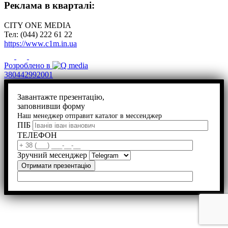
Реклама в кварталі:
CITY ONE MEDIA
Тел: (044) 222 61 22
https://www.c1m.in.ua
Розроблено в
380442992001
Завантажте презентацію,
заповнивши форму
Наш менеджер отправит каталог в мессенджер
ПІБ
ТЕЛЕФОН
Зручний месенджер