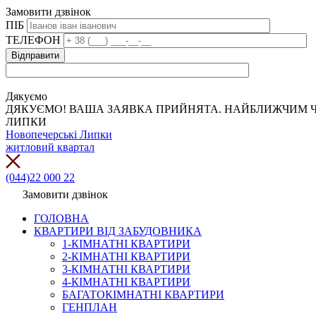
Замовити дзвінок
ПІБ
ТЕЛЕФОН
Дякуємо
ДЯКУЄМО! ВАША ЗАЯВКА ПРИЙНЯТА. НАЙБЛИЖЧИМ Ч
ЛИПКИ
Новопечерські Липки
житловий квартал
(044)22 000 22
Замовити дзвінок
ГОЛОВНА
КВАРТИРИ ВІД ЗАБУДОВНИКА
1-КІМНАТНІ КВАРТИРИ
2-КІМНАТНІ КВАРТИРИ
3-КІМНАТНІ КВАРТИРИ
4-КІМНАТНІ КВАРТИРИ
БАГАТОКІМНАТНІ КВАРТИРИ
ГЕНПЛАН