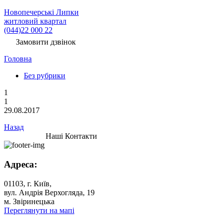
Новопечерські Липки
житловий квартал
(044)22 000 22
Замовити дзвінок
Головна
Без рубрики
1
1
29.08.2017
Назад
Наші Контакти
Адреса:
01103, г. Київ,
вул. Андрія Верхогляда, 19
м. Звіринецька
Переглянути на мапі