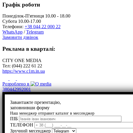
Графік роботи
Понеділок-П'ятниця 10.00 - 18.00
Субота 10.00-17.00
Телефони:
+38 044 22 000 22
WhatsApp
/
Telegram
Замовити дзвінок
Реклама в кварталі:
CITY ONE MEDIA
Тел: (044) 222 61 22
https://www.c1m.in.ua
Розроблено в
380442992001
Завантажте презентацію,
заповнивши форму
Наш менеджер отправит каталог в мессенджер
ПІБ
ТЕЛЕФОН
Зручний месенджер