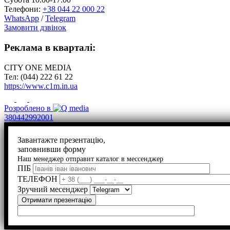
Телефони:
+38 044 22 000 22
WhatsApp
/
Telegram
Замовити дзвінок
Реклама в кварталі:
CITY ONE MEDIA
Тел: (044) 222 61 22
https://www.c1m.in.ua
Розроблено в
380442992001
Завантажте презентацію,
заповнивши форму
Наш менеджер отправит каталог в мессенджер
ПІБ
ТЕЛЕФОН
Зручний месенджер