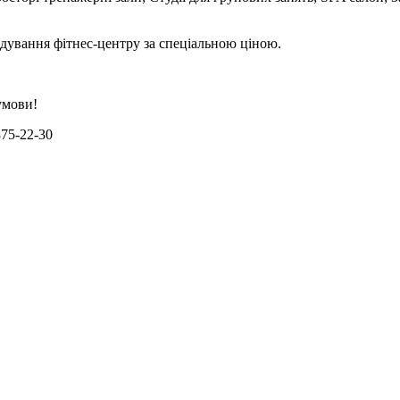
ідування фітнес-центру за спеціальною ціною.
умови!
875-22-30