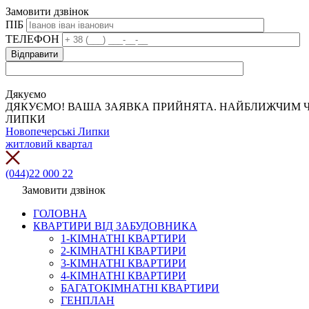
Замовити дзвінок
ПІБ
ТЕЛЕФОН
Дякуємо
ДЯКУЄМО! ВАША ЗАЯВКА ПРИЙНЯТА. НАЙБЛИЖЧИМ Ч
ЛИПКИ
Новопечерські Липки
житловий квартал
(044)22 000 22
Замовити дзвінок
ГОЛОВНА
КВАРТИРИ ВІД ЗАБУДОВНИКА
1-КІМНАТНІ КВАРТИРИ
2-КІМНАТНІ КВАРТИРИ
3-КІМНАТНІ КВАРТИРИ
4-КІМНАТНІ КВАРТИРИ
БАГАТОКІМНАТНІ КВАРТИРИ
ГЕНПЛАН