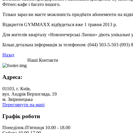
Фітнес-кафе і багато іншого.
Тільки зараз ви маєте можливість придбати абонементи на відв
Відкриття GYMMAXX відбудеться вже 1 травня 2013 р.
Для жителів кварталу «Новопечерські Липки» діють унікальні 
Більш детальна інформація за телефоном: (044) 503-5-503 (093) 
Назад
Наші Контакти
Адреса:
01103, г. Київ,
вул. Андрія Верхогляда, 19
м. Звіринецька
Переглянути на мапі
Графік роботи
Понеділок-П'ятниця 10.00 - 18.00
Субота 10.00-17.00