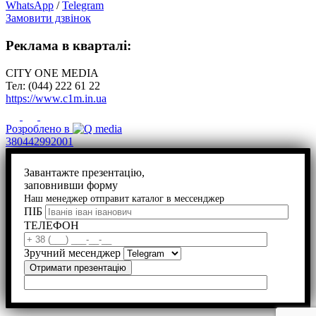
WhatsApp
/
Telegram
Замовити дзвінок
Реклама в кварталі:
CITY ONE MEDIA
Тел: (044) 222 61 22
https://www.c1m.in.ua
Розроблено в
380442992001
Завантажте презентацію,
заповнивши форму
Наш менеджер отправит каталог в мессенджер
ПІБ
ТЕЛЕФОН
Зручний месенджер