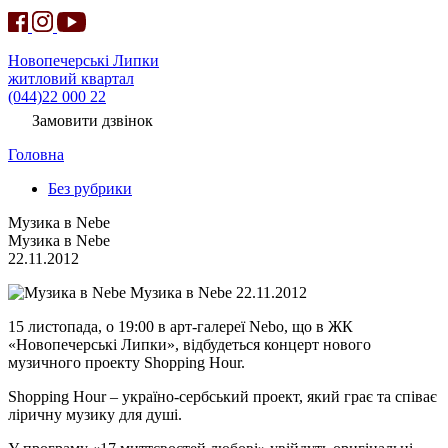
Новопечерські Липки
житловий квартал
(044)22 000 22
Замовити дзвінок
Головна
Без рубрики
Музика в Nebe
Музика в Nebe
22.11.2012
Музика в Nebe 22.11.2012
15 листопада, о 19:00 в арт-галереї Nebo, що в ЖК
«Новопечерські Липки», відбудеться концерт нового
музичного проекту Shopping Hour.
Shopping Hour – україно-сербський проект, який грає та співає
ліричну музику для душі.