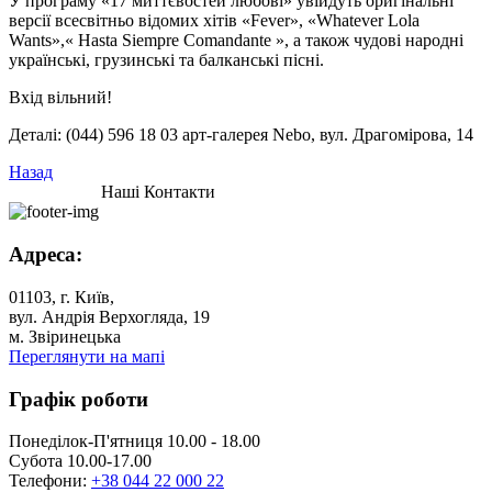
У програму «17 миттєвостей любові» увійдуть оригінальні
версії всесвітньо відомих хітів «Fever», «Whatever Lola
Wants»,« Hasta Siempre Comandante », а також чудові народні
українські, грузинські та балканські пісні.
Вхід вільний!
Деталі: (044) 596 18 03 арт-галерея Nebo, вул. Драгомірова, 14
Назад
Наші Контакти
Адреса:
01103, г. Київ,
вул. Андрія Верхогляда, 19
м. Звіринецька
Переглянути на мапі
Графік роботи
Понеділок-П'ятниця 10.00 - 18.00
Субота 10.00-17.00
Телефони:
+38 044 22 000 22