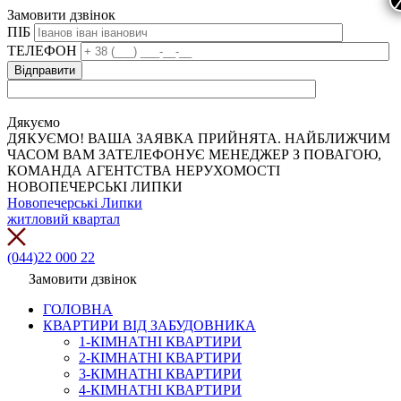
Замовити дзвінок
ПІБ
ТЕЛЕФОН
Дякуємо
ДЯКУЄМО! ВАША ЗАЯВКА ПРИЙНЯТА. НАЙБЛИЖЧИМ
ЧАСОМ ВАМ ЗАТЕЛЕФОНУЄ МЕНЕДЖЕР З ПОВАГОЮ,
КОМАНДА АГЕНТСТВА НЕРУХОМОСТІ
НОВОПЕЧЕРСЬКІ ЛИПКИ
Новопечерські Липки
житловий квартал
(044)22 000 22
Замовити дзвінок
ГОЛОВНА
КВАРТИРИ ВІД ЗАБУДОВНИКА
1-КІМНАТНІ КВАРТИРИ
2-КІМНАТНІ КВАРТИРИ
3-КІМНАТНІ КВАРТИРИ
4-КІМНАТНІ КВАРТИРИ