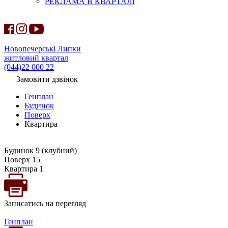
РЕКЛАМА В КВАРТАЛІ
Новопечерські Липки
житловий квартал
(044)22 000 22
Замовити дзвінок
Генплан
Будинок
Поверх
Квартира
Будинок 9 (клубний)
Поверх 15
Квартира 1
Записатись на перегляд
Генплан