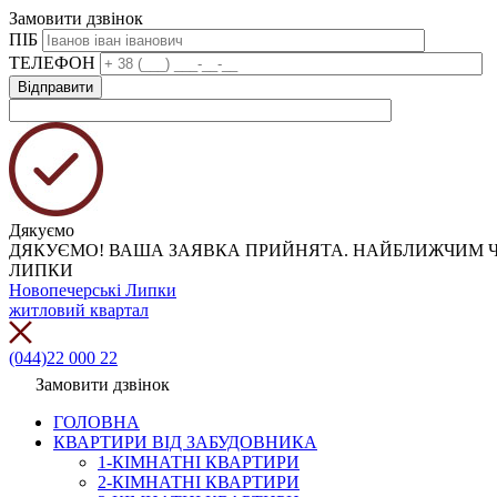
Замовити дзвінок
ПІБ
ТЕЛЕФОН
Дякуємо
ДЯКУЄМО! ВАША ЗАЯВКА ПРИЙНЯТА. НАЙБЛИЖЧИМ Ч
ЛИПКИ
Новопечерські Липки
житловий квартал
(044)22 000 22
Замовити дзвінок
ГОЛОВНА
КВАРТИРИ ВІД ЗАБУДОВНИКА
1-КІМНАТНІ КВАРТИРИ
2-КІМНАТНІ КВАРТИРИ