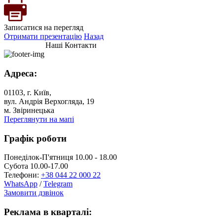
Записатися на перегляд
Отримати презентацію
Назад
Наші Контакти
Адреса:
01103, г. Київ,
вул. Андрія Верхогляда, 19
м. Звіринецька
Переглянути на мапі
Графік роботи
Понеділок-П'ятниця 10.00 - 18.00
Субота 10.00-17.00
Телефони:
+38 044 22 000 22
WhatsApp
/
Telegram
Замовити дзвінок
Реклама в кварталі: