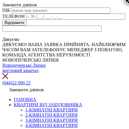
Замовити дзвінок
ПІБ
ТЕЛЕФОН
Дякуємо
ДЯКУЄМО! ВАША ЗАЯВКА ПРИЙНЯТА. НАЙБЛИЖЧИМ
ЧАСОМ ВАМ ЗАТЕЛЕФОНУЄ МЕНЕДЖЕР З ПОВАГОЮ,
КОМАНДА АГЕНТСТВА НЕРУХОМОСТІ
НОВОПЕЧЕРСЬКІ ЛИПКИ
Новопечерські Липки
житловий квартал
(044)22 000 22
Замовити дзвінок
ГОЛОВНА
КВАРТИРИ ВІД ЗАБУДОВНИКА
1-КІМНАТНІ КВАРТИРИ
2-КІМНАТНІ КВАРТИРИ
3-КІМНАТНІ КВАРТИРИ
4-КІМНАТНІ КВАРТИРИ