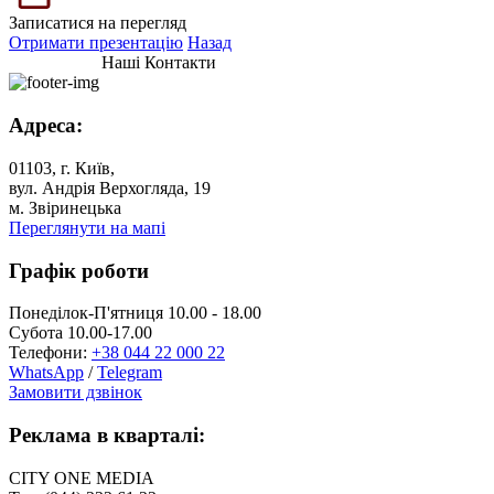
Записатися на перегляд
Отримати презентацію
Назад
Наші Контакти
Адреса:
01103, г. Київ,
вул. Андрія Верхогляда, 19
м. Звіринецька
Переглянути на мапі
Графік роботи
Понеділок-П'ятниця 10.00 - 18.00
Субота 10.00-17.00
Телефони:
+38 044 22 000 22
WhatsApp
/
Telegram
Замовити дзвінок
Реклама в кварталі:
CITY ONE MEDIA