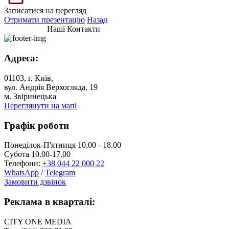
Записатися на перегляд
Отримати презентацію
Назад
Наші Контакти
Адреса:
01103, г. Київ,
вул. Андрія Верхогляда, 19
м. Звіринецька
Переглянути на мапі
Графік роботи
Понеділок-П'ятниця 10.00 - 18.00
Субота 10.00-17.00
Телефони:
+38 044 22 000 22
WhatsApp
/
Telegram
Замовити дзвінок
Реклама в кварталі:
CITY ONE MEDIA