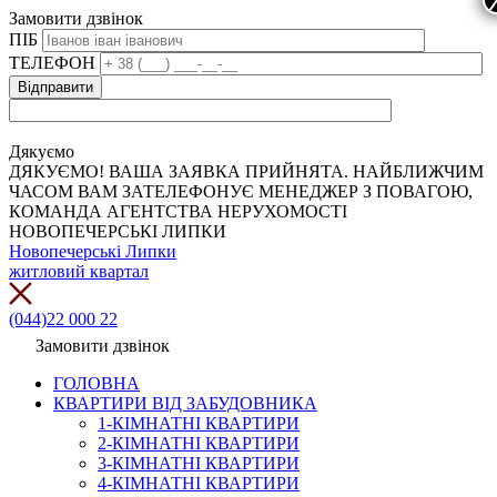
Замовити дзвінок
ПІБ
ТЕЛЕФОН
Дякуємо
ДЯКУЄМО! ВАША ЗАЯВКА ПРИЙНЯТА. НАЙБЛИЖЧИМ
ЧАСОМ ВАМ ЗАТЕЛЕФОНУЄ МЕНЕДЖЕР З ПОВАГОЮ,
КОМАНДА АГЕНТСТВА НЕРУХОМОСТІ
НОВОПЕЧЕРСЬКІ ЛИПКИ
Новопечерські Липки
житловий квартал
(044)22 000 22
Замовити дзвінок
ГОЛОВНА
КВАРТИРИ ВІД ЗАБУДОВНИКА
1-КІМНАТНІ КВАРТИРИ
2-КІМНАТНІ КВАРТИРИ
3-КІМНАТНІ КВАРТИРИ
4-КІМНАТНІ КВАРТИРИ