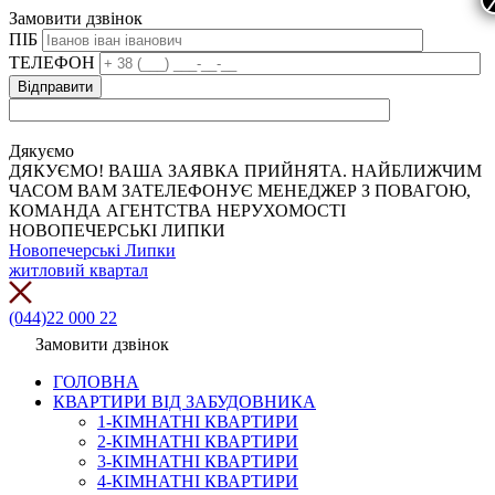
Замовити дзвінок
ПІБ
ТЕЛЕФОН
Дякуємо
ДЯКУЄМО! ВАША ЗАЯВКА ПРИЙНЯТА. НАЙБЛИЖЧИМ
ЧАСОМ ВАМ ЗАТЕЛЕФОНУЄ МЕНЕДЖЕР З ПОВАГОЮ,
КОМАНДА АГЕНТСТВА НЕРУХОМОСТІ
НОВОПЕЧЕРСЬКІ ЛИПКИ
Новопечерські Липки
житловий квартал
(044)22 000 22
Замовити дзвінок
ГОЛОВНА
КВАРТИРИ ВІД ЗАБУДОВНИКА
1-КІМНАТНІ КВАРТИРИ
2-КІМНАТНІ КВАРТИРИ
3-КІМНАТНІ КВАРТИРИ
4-КІМНАТНІ КВАРТИРИ