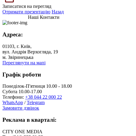
Записатися на перегляд
Отримати презентацію
Назад
Наші Контакти
Адреса:
01103, г. Київ,
вул. Андрія Верхогляда, 19
м. Звіринецька
Переглянути на мапі
Графік роботи
Понеділок-П'ятниця 10.00 - 18.00
Субота 10.00-17.00
Телефони:
+38 044 22 000 22
WhatsApp
/
Telegram
Замовити дзвінок
Реклама в кварталі:
CITY ONE MEDIA