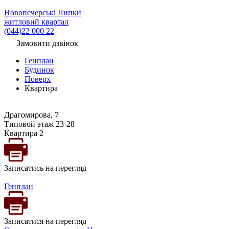
Новопечерські Липки
житловий квартал
(044)22 000 22
Замовити дзвінок
Генплан
Будинок
Поверх
Квартира
Драгомирова, 7
Типовой этаж 23-28
Квартира 2
Записатись на перегляд
Генплан
Записатися на перегляд