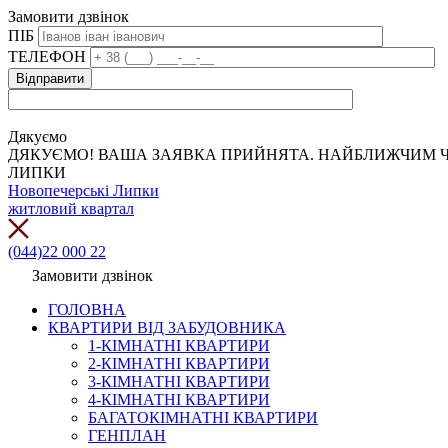
Замовити дзвінок
ПІБ
ТЕЛЕФОН
Дякуємо
ДЯКУЄМО! ВАША ЗАЯВКА ПРИЙНЯТА. НАЙБЛИЖЧИМ Ч
ЛИПКИ
Новопечерські Липки
житловий квартал
(044)22 000 22
Замовити дзвінок
ГОЛОВНА
КВАРТИРИ ВІД ЗАБУДОВНИКА
1-КІМНАТНІ КВАРТИРИ
2-КІМНАТНІ КВАРТИРИ
3-КІМНАТНІ КВАРТИРИ
4-КІМНАТНІ КВАРТИРИ
БАГАТОКІМНАТНІ КВАРТИРИ
ГЕНПЛАН