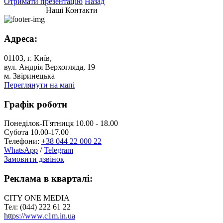
Отримати презентацію
Назад
Наші Контакти
Адреса:
01103, г. Київ,
вул. Андрія Верхогляда, 19
м. Звіринецька
Переглянути на мапі
Графік роботи
Понеділок-П'ятниця 10.00 - 18.00
Субота 10.00-17.00
Телефони:
+38 044 22 000 22
WhatsApp
/
Telegram
Замовити дзвінок
Реклама в кварталі:
CITY ONE MEDIA
Тел: (044) 222 61 22
https://www.c1m.in.ua