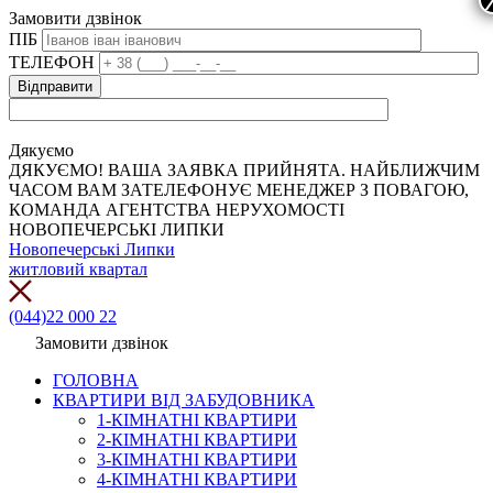
Замовити дзвінок
ПІБ
ТЕЛЕФОН
Дякуємо
ДЯКУЄМО! ВАША ЗАЯВКА ПРИЙНЯТА. НАЙБЛИЖЧИМ
ЧАСОМ ВАМ ЗАТЕЛЕФОНУЄ МЕНЕДЖЕР З ПОВАГОЮ,
КОМАНДА АГЕНТСТВА НЕРУХОМОСТІ
НОВОПЕЧЕРСЬКІ ЛИПКИ
Новопечерські Липки
житловий квартал
(044)22 000 22
Замовити дзвінок
ГОЛОВНА
КВАРТИРИ ВІД ЗАБУДОВНИКА
1-КІМНАТНІ КВАРТИРИ
2-КІМНАТНІ КВАРТИРИ
3-КІМНАТНІ КВАРТИРИ
4-КІМНАТНІ КВАРТИРИ