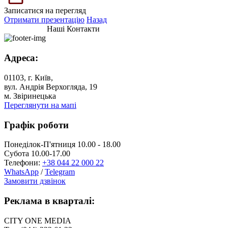
Записатися на перегляд
Отримати презентацію
Назад
Наші Контакти
Адреса:
01103, г. Київ,
вул. Андрія Верхогляда, 19
м. Звіринецька
Переглянути на мапі
Графік роботи
Понеділок-П'ятниця 10.00 - 18.00
Субота 10.00-17.00
Телефони:
+38 044 22 000 22
WhatsApp
/
Telegram
Замовити дзвінок
Реклама в кварталі:
CITY ONE MEDIA