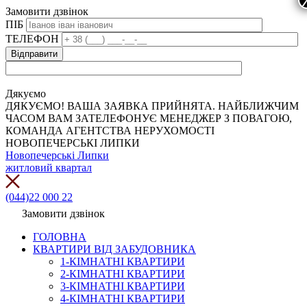
Замовити дзвінок
ПІБ
ТЕЛЕФОН
Дякуємо
ДЯКУЄМО! ВАША ЗАЯВКА ПРИЙНЯТА. НАЙБЛИЖЧИМ
ЧАСОМ ВАМ ЗАТЕЛЕФОНУЄ МЕНЕДЖЕР З ПОВАГОЮ,
КОМАНДА АГЕНТСТВА НЕРУХОМОСТІ
НОВОПЕЧЕРСЬКІ ЛИПКИ
Новопечерські Липки
житловий квартал
(044)22 000 22
Замовити дзвінок
ГОЛОВНА
КВАРТИРИ ВІД ЗАБУДОВНИКА
1-КІМНАТНІ КВАРТИРИ
2-КІМНАТНІ КВАРТИРИ
3-КІМНАТНІ КВАРТИРИ
4-КІМНАТНІ КВАРТИРИ