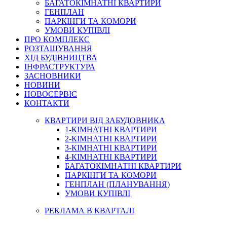
БАГАТОКІМНАТНІ КВАРТИРИ
ГЕНПЛАН
ПАРКІНГИ ТА КОМОРИ
УМОВИ КУПІВЛІ
ПРО КОМПЛЕКС
РОЗТАШУВАННЯ
ХІД БУДІВНИЦТВА
ІНФРАСТРУКТУРА
ЗАСНОВНИКИ
НОВИНИ
НОВОСЕРВІС
КОНТАКТИ
КВАРТИРИ ВІД ЗАБУДОВНИКА
1-КІМНАТНІ КВАРТИРИ
2-КІМНАТНІ КВАРТИРИ
3-КІМНАТНІ КВАРТИРИ
4-КІМНАТНІ КВАРТИРИ
БАГАТОКІМНАТНІ КВАРТИРИ
ПАРКІНГИ ТА КОМОРИ
ГЕНПЛАН (ПЛАНУВАННЯ)
УМОВИ КУПІВЛІ
РЕКЛАМА В КВАРТАЛІ