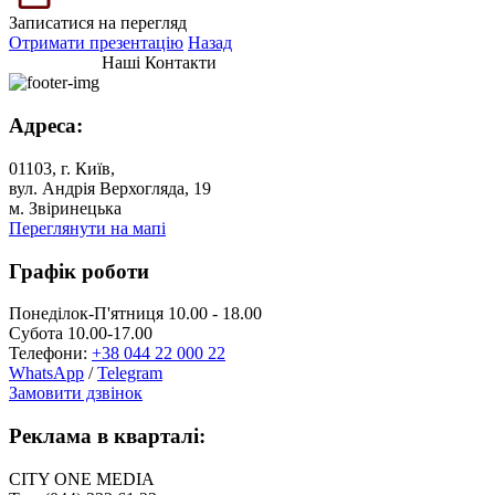
Записатися на перегляд
Отримати презентацію
Назад
Наші Контакти
Адреса:
01103, г. Київ,
вул. Андрія Верхогляда, 19
м. Звіринецька
Переглянути на мапі
Графік роботи
Понеділок-П'ятниця 10.00 - 18.00
Субота 10.00-17.00
Телефони:
+38 044 22 000 22
WhatsApp
/
Telegram
Замовити дзвінок
Реклама в кварталі:
CITY ONE MEDIA