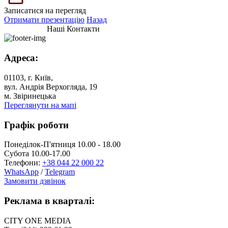
Записатися на перегляд
Отримати презентацію
Назад
Наші Контакти
Адреса:
01103, г. Київ,
вул. Андрія Верхогляда, 19
м. Звіринецька
Переглянути на мапі
Графік роботи
Понеділок-П'ятниця 10.00 - 18.00
Субота 10.00-17.00
Телефони:
+38 044 22 000 22
WhatsApp
/
Telegram
Замовити дзвінок
Реклама в кварталі:
CITY ONE MEDIA