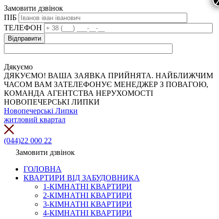
Замовити дзвінок
ПІБ
ТЕЛЕФОН
Дякуємо
ДЯКУЄМО! ВАША ЗАЯВКА ПРИЙНЯТА. НАЙБЛИЖЧИМ
ЧАСОМ ВАМ ЗАТЕЛЕФОНУЄ МЕНЕДЖЕР З ПОВАГОЮ,
КОМАНДА АГЕНТСТВА НЕРУХОМОСТІ
НОВОПЕЧЕРСЬКІ ЛИПКИ
Новопечерські Липки
житловий квартал
(044)22 000 22
Замовити дзвінок
ГОЛОВНА
КВАРТИРИ ВІД ЗАБУДОВНИКА
1-КІМНАТНІ КВАРТИРИ
2-КІМНАТНІ КВАРТИРИ
3-КІМНАТНІ КВАРТИРИ
4-КІМНАТНІ КВАРТИРИ