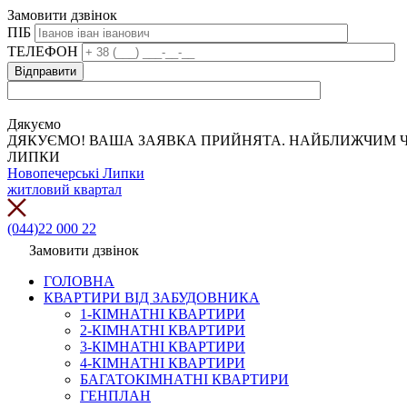
Замовити дзвінок
ПІБ
ТЕЛЕФОН
Дякуємо
ДЯКУЄМО! ВАША ЗАЯВКА ПРИЙНЯТА. НАЙБЛИЖЧИМ Ч
ЛИПКИ
Новопечерські Липки
житловий квартал
(044)22 000 22
Замовити дзвінок
ГОЛОВНА
КВАРТИРИ ВІД ЗАБУДОВНИКА
1-КІМНАТНІ КВАРТИРИ
2-КІМНАТНІ КВАРТИРИ
3-КІМНАТНІ КВАРТИРИ
4-КІМНАТНІ КВАРТИРИ
БАГАТОКІМНАТНІ КВАРТИРИ
ГЕНПЛАН