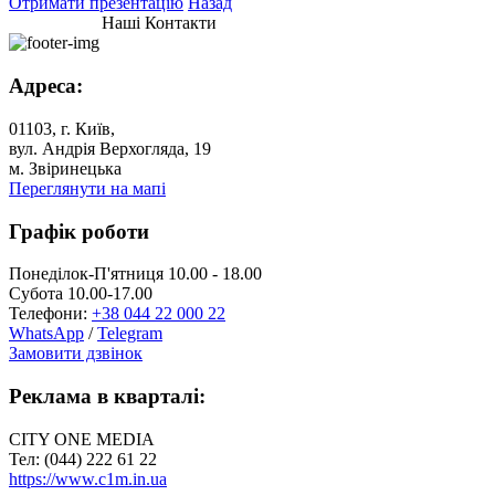
Отримати презентацію
Назад
Наші Контакти
Адреса:
01103, г. Київ,
вул. Андрія Верхогляда, 19
м. Звіринецька
Переглянути на мапі
Графік роботи
Понеділок-П'ятниця 10.00 - 18.00
Субота 10.00-17.00
Телефони:
+38 044 22 000 22
WhatsApp
/
Telegram
Замовити дзвінок
Реклама в кварталі:
CITY ONE MEDIA
Тел: (044) 222 61 22
https://www.c1m.in.ua