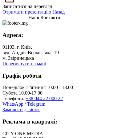
Записатися на перегляд
Отримати презентацію
Назад
Наші Контакти
Адреса:
01103, г. Київ,
вул. Андрія Верхогляда, 19
м. Звіринецька
Переглянути на мапі
Графік роботи
Понеділок-П'ятниця 10.00 - 18.00
Субота 10.00-17.00
Телефони:
+38 044 22 000 22
WhatsApp
/
Telegram
Замовити дзвінок
Реклама в кварталі:
CITY ONE MEDIA