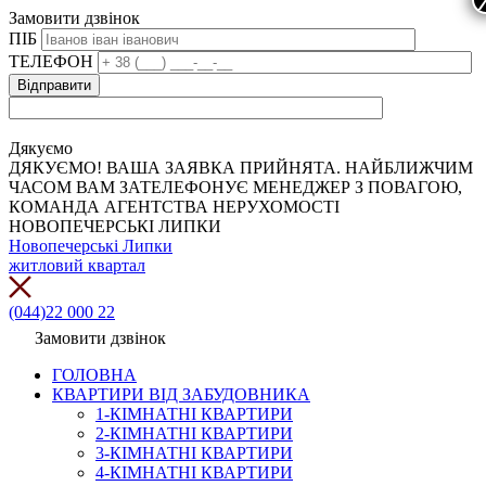
Замовити дзвінок
ПІБ
ТЕЛЕФОН
Дякуємо
ДЯКУЄМО! ВАША ЗАЯВКА ПРИЙНЯТА. НАЙБЛИЖЧИМ
ЧАСОМ ВАМ ЗАТЕЛЕФОНУЄ МЕНЕДЖЕР З ПОВАГОЮ,
КОМАНДА АГЕНТСТВА НЕРУХОМОСТІ
НОВОПЕЧЕРСЬКІ ЛИПКИ
Новопечерські Липки
житловий квартал
(044)22 000 22
Замовити дзвінок
ГОЛОВНА
КВАРТИРИ ВІД ЗАБУДОВНИКА
1-КІМНАТНІ КВАРТИРИ
2-КІМНАТНІ КВАРТИРИ
3-КІМНАТНІ КВАРТИРИ
4-КІМНАТНІ КВАРТИРИ