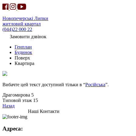
Новопечерські Липки
житловий квартал
(044)22 000 22
Замовити дзвінок
Генплан
Будинок
Поверх
Квартира
Вибачте цей текст доступний тільки в “
Російська
”.
Драгомирова 5
Типовой этаж 15
Назад
Наші Контакти
Адреса: