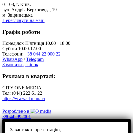
01103, г. Київ,
вул. Андрія Верхогляда, 19
м. Звіринецька
Переглянути на мапі
Графік роботи
Понеділок-П'ятниця 10.00 - 18.00
Субота 10.00-17.00
Телефони:
+38 044 22 000 22
WhatsApp
/
Telegram
Замовити дзвінок
Реклама в кварталі:
CITY ONE MEDIA
Тел: (044) 222 61 22
https://www.c1m.in.ua
Розроблено в
380442992001
Завантажте презентацію,