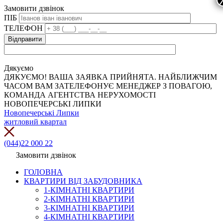
Замовити дзвінок
ПІБ
ТЕЛЕФОН
Дякуємо
ДЯКУЄМО! ВАША ЗАЯВКА ПРИЙНЯТА. НАЙБЛИЖЧИМ
ЧАСОМ ВАМ ЗАТЕЛЕФОНУЄ МЕНЕДЖЕР З ПОВАГОЮ,
КОМАНДА АГЕНТСТВА НЕРУХОМОСТІ
НОВОПЕЧЕРСЬКІ ЛИПКИ
Новопечерські Липки
житловий квартал
(044)22 000 22
Замовити дзвінок
ГОЛОВНА
КВАРТИРИ ВІД ЗАБУДОВНИКА
1-КІМНАТНІ КВАРТИРИ
2-КІМНАТНІ КВАРТИРИ
3-КІМНАТНІ КВАРТИРИ
4-КІМНАТНІ КВАРТИРИ