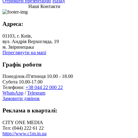
Отримати презентацію
Назад
Наші Контакти
Адреса:
01103, г. Київ,
вул. Андрія Верхогляда, 19
м. Звіринецька
Переглянути на мапі
Графік роботи
Понеділок-П'ятниця 10.00 - 18.00
Субота 10.00-17.00
Телефони:
+38 044 22 000 22
WhatsApp
/
Telegram
Замовити дзвінок
Реклама в кварталі:
CITY ONE MEDIA
Тел: (044) 222 61 22
https://www.c1m.in.ua