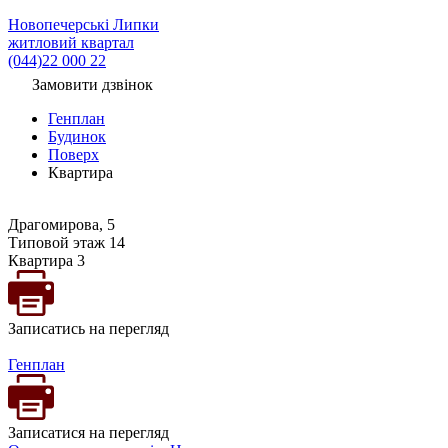
Новопечерські Липки
житловий квартал
(044)22 000 22
Замовити дзвінок
Генплан
Будинок
Поверх
Квартира
Драгомирова, 5
Типовой этаж 14
Квартира 3
Записатись на перегляд
Генплан
Записатися на перегляд