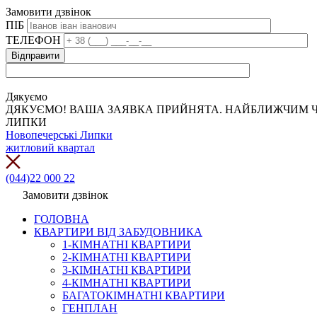
Замовити дзвінок
ПІБ
ТЕЛЕФОН
Дякуємо
ДЯКУЄМО! ВАША ЗАЯВКА ПРИЙНЯТА. НАЙБЛИЖЧИМ Ч
ЛИПКИ
Новопечерські Липки
житловий квартал
(044)22 000 22
Замовити дзвінок
ГОЛОВНА
КВАРТИРИ ВІД ЗАБУДОВНИКА
1-КІМНАТНІ КВАРТИРИ
2-КІМНАТНІ КВАРТИРИ
3-КІМНАТНІ КВАРТИРИ
4-КІМНАТНІ КВАРТИРИ
БАГАТОКІМНАТНІ КВАРТИРИ
ГЕНПЛАН