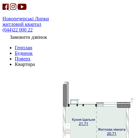
Новопечерські Липки
житловий квартал
(044)22 000 22
Замовити дзвінок
Генплан
Будинок
Поверх
Квартира