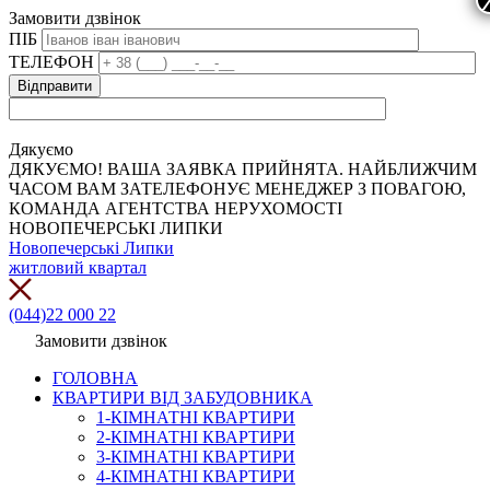
Замовити дзвінок
ПІБ
ТЕЛЕФОН
Дякуємо
ДЯКУЄМО! ВАША ЗАЯВКА ПРИЙНЯТА. НАЙБЛИЖЧИМ
ЧАСОМ ВАМ ЗАТЕЛЕФОНУЄ МЕНЕДЖЕР З ПОВАГОЮ,
КОМАНДА АГЕНТСТВА НЕРУХОМОСТІ
НОВОПЕЧЕРСЬКІ ЛИПКИ
Новопечерські Липки
житловий квартал
(044)22 000 22
Замовити дзвінок
ГОЛОВНА
КВАРТИРИ ВІД ЗАБУДОВНИКА
1-КІМНАТНІ КВАРТИРИ
2-КІМНАТНІ КВАРТИРИ
3-КІМНАТНІ КВАРТИРИ
4-КІМНАТНІ КВАРТИРИ