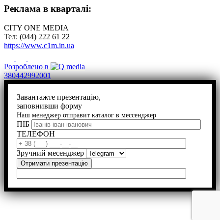
Реклама в кварталі:
CITY ONE MEDIA
Тел: (044) 222 61 22
https://www.c1m.in.ua
Розроблено в
380442992001
Завантажте презентацію,
заповнивши форму
Наш менеджер отправит каталог в мессенджер
ПІБ
ТЕЛЕФОН
Зручний месенджер