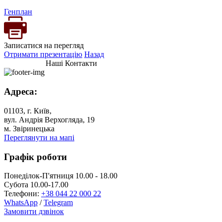
Генплан
Записатися на перегляд
Отримати презентацію
Назад
Наші Контакти
Адреса:
01103, г. Київ,
вул. Андрія Верхогляда, 19
м. Звіринецька
Переглянути на мапі
Графік роботи
Понеділок-П'ятниця 10.00 - 18.00
Субота 10.00-17.00
Телефони:
+38 044 22 000 22
WhatsApp
/
Telegram
Замовити дзвінок