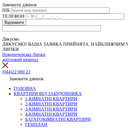
Замовити дзвінок
ПІБ
ТЕЛЕФОН
Дякуємо
ДЯКУЄМО! ВАША ЗАЯВКА ПРИЙНЯТА. НАЙБЛИЖЧИМ Ч
ЛИПКИ
Новопечерські Липки
житловий квартал
(044)22 000 22
Замовити дзвінок
ГОЛОВНА
КВАРТИРИ ВІД ЗАБУДОВНИКА
1-КІМНАТНІ КВАРТИРИ
2-КІМНАТНІ КВАРТИРИ
3-КІМНАТНІ КВАРТИРИ
4-КІМНАТНІ КВАРТИРИ
БАГАТОКІМНАТНІ КВАРТИРИ
ГЕНПЛАН