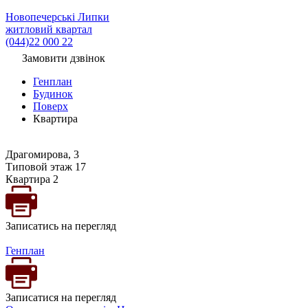
Новопечерські Липки
житловий квартал
(044)22 000 22
Замовити дзвінок
Генплан
Будинок
Поверх
Квартира
Драгомирова, 3
Типовой этаж 17
Квартира 2
Записатись на перегляд
Генплан
Записатися на перегляд