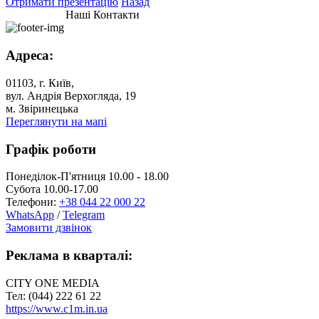
Отримати презентацію
Назад
Наші Контакти
Адреса:
01103, г. Київ,
вул. Андрія Верхогляда, 19
м. Звіринецька
Переглянути на мапі
Графік роботи
Понеділок-П'ятниця 10.00 - 18.00
Субота 10.00-17.00
Телефони:
+38 044 22 000 22
WhatsApp
/
Telegram
Замовити дзвінок
Реклама в кварталі:
CITY ONE MEDIA
Тел: (044) 222 61 22
https://www.c1m.in.ua