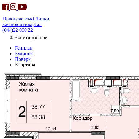
Новопечерські Липки
житловий квартал
(044)22 000 22
Замовити дзвінок
Генплан
Будинок
Поверх
Квартира