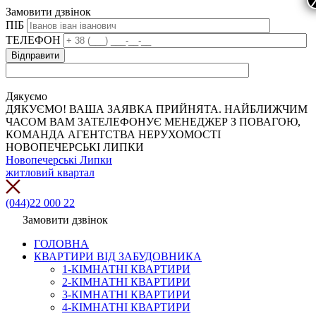
Замовити дзвінок
ПІБ
ТЕЛЕФОН
Дякуємо
ДЯКУЄМО! ВАША ЗАЯВКА ПРИЙНЯТА. НАЙБЛИЖЧИМ
ЧАСОМ ВАМ ЗАТЕЛЕФОНУЄ МЕНЕДЖЕР З ПОВАГОЮ,
КОМАНДА АГЕНТСТВА НЕРУХОМОСТІ
НОВОПЕЧЕРСЬКІ ЛИПКИ
Новопечерські Липки
житловий квартал
(044)22 000 22
Замовити дзвінок
ГОЛОВНА
КВАРТИРИ ВІД ЗАБУДОВНИКА
1-КІМНАТНІ КВАРТИРИ
2-КІМНАТНІ КВАРТИРИ
3-КІМНАТНІ КВАРТИРИ
4-КІМНАТНІ КВАРТИРИ