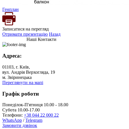
Генплан
Записатися на перегляд
Отримати презентацію
Назад
Наші Контакти
Адреса:
01103, г. Київ,
вул. Андрія Верхогляда, 19
м. Звіринецька
Переглянути на мапі
Графік роботи
Понеділок-П'ятниця 10.00 - 18.00
Субота 10.00-17.00
Телефони:
+38 044 22 000 22
WhatsApp
/
Telegram
Замовити дзвінок