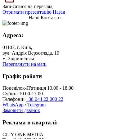
Записатися на перегляд
Отримати презентацію
Назад
Наші Контакти
Адреса:
01103, г. Київ,
вул. Андрія Верхогляда, 19
м. Звіринецька
Переглянути на мапі
Графік роботи
Понеділок-П'ятниця 10.00 - 18.00
Субота 10.00-17.00
Телефони:
+38 044 22 000 22
WhatsApp
/
Telegram
Замовити дзвінок
Реклама в кварталі:
CITY ONE MEDIA