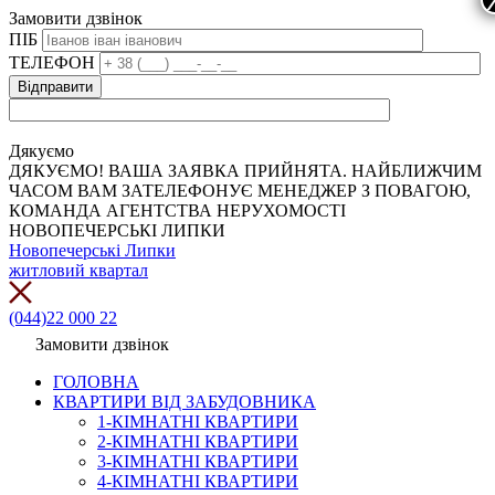
Замовити дзвінок
ПІБ
ТЕЛЕФОН
Дякуємо
ДЯКУЄМО! ВАША ЗАЯВКА ПРИЙНЯТА. НАЙБЛИЖЧИМ
ЧАСОМ ВАМ ЗАТЕЛЕФОНУЄ МЕНЕДЖЕР З ПОВАГОЮ,
КОМАНДА АГЕНТСТВА НЕРУХОМОСТІ
НОВОПЕЧЕРСЬКІ ЛИПКИ
Новопечерські Липки
житловий квартал
(044)22 000 22
Замовити дзвінок
ГОЛОВНА
КВАРТИРИ ВІД ЗАБУДОВНИКА
1-КІМНАТНІ КВАРТИРИ
2-КІМНАТНІ КВАРТИРИ
3-КІМНАТНІ КВАРТИРИ
4-КІМНАТНІ КВАРТИРИ