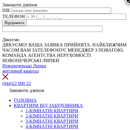
Замовити дзвінок
ПІБ
ТЕЛЕФОН
Дякуємо
ДЯКУЄМО! ВАША ЗАЯВКА ПРИЙНЯТА. НАЙБЛИЖЧИМ
ЧАСОМ ВАМ ЗАТЕЛЕФОНУЄ МЕНЕДЖЕР З ПОВАГОЮ,
КОМАНДА АГЕНТСТВА НЕРУХОМОСТІ
НОВОПЕЧЕРСЬКІ ЛИПКИ
Новопечерські Липки
житловий квартал
(044)22 000 22
Замовити дзвінок
ГОЛОВНА
КВАРТИРИ ВІД ЗАБУДОВНИКА
1-КІМНАТНІ КВАРТИРИ
2-КІМНАТНІ КВАРТИРИ
3-КІМНАТНІ КВАРТИРИ
4-КІМНАТНІ КВАРТИРИ