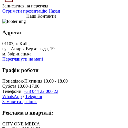
Записатися на перегляд
Отримати презентацію
Назад
Наші Контакти
Адреса:
01103, г. Київ,
вул. Андрія Верхогляда, 19
м. Звіринецька
Переглянути на мапі
Графік роботи
Понеділок-П'ятниця 10.00 - 18.00
Субота 10.00-17.00
Телефони:
+38 044 22 000 22
WhatsApp
/
Telegram
Замовити дзвінок
Реклама в кварталі:
CITY ONE MEDIA