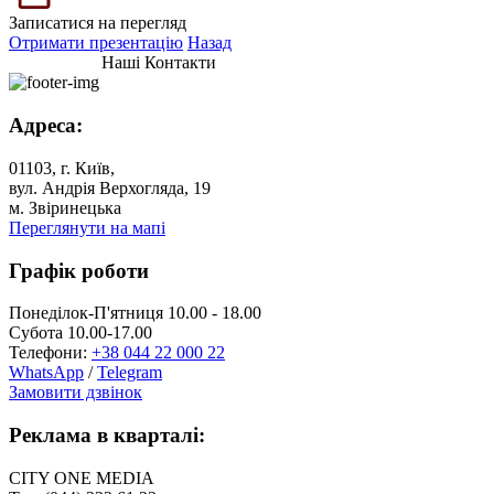
Записатися на перегляд
Отримати презентацію
Назад
Наші Контакти
Адреса:
01103, г. Київ,
вул. Андрія Верхогляда, 19
м. Звіринецька
Переглянути на мапі
Графік роботи
Понеділок-П'ятниця 10.00 - 18.00
Субота 10.00-17.00
Телефони:
+38 044 22 000 22
WhatsApp
/
Telegram
Замовити дзвінок
Реклама в кварталі:
CITY ONE MEDIA