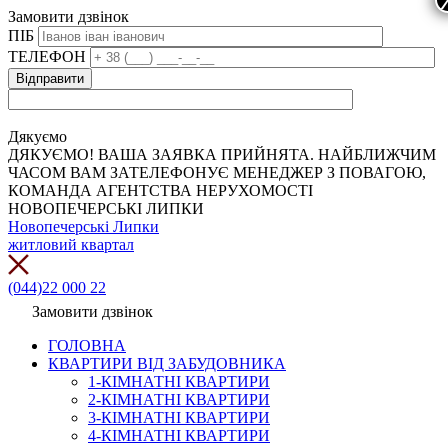
Замовити дзвінок
ПІБ
ТЕЛЕФОН
Дякуємо
ДЯКУЄМО! ВАША ЗАЯВКА ПРИЙНЯТА. НАЙБЛИЖЧИМ
ЧАСОМ ВАМ ЗАТЕЛЕФОНУЄ МЕНЕДЖЕР З ПОВАГОЮ,
КОМАНДА АГЕНТСТВА НЕРУХОМОСТІ
НОВОПЕЧЕРСЬКІ ЛИПКИ
Новопечерські Липки
житловий квартал
(044)22 000 22
Замовити дзвінок
ГОЛОВНА
КВАРТИРИ ВІД ЗАБУДОВНИКА
1-КІМНАТНІ КВАРТИРИ
2-КІМНАТНІ КВАРТИРИ
3-КІМНАТНІ КВАРТИРИ
4-КІМНАТНІ КВАРТИРИ