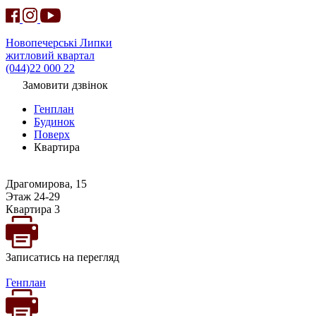
Новопечерські Липки
житловий квартал
(044)22 000 22
Замовити дзвінок
Генплан
Будинок
Поверх
Квартира
Драгомирова, 15
Этаж 24-29
Квартира 3
Записатись на перегляд
Генплан