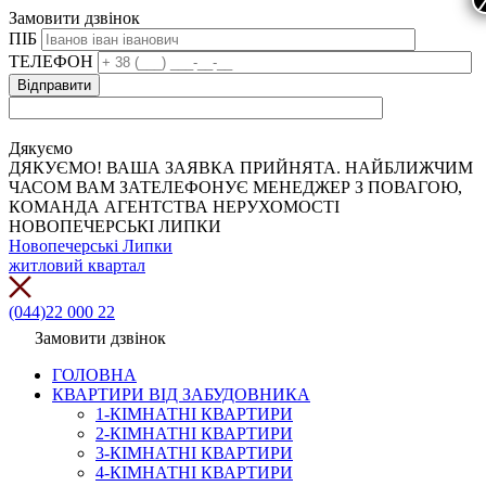
Замовити дзвінок
ПІБ
ТЕЛЕФОН
Дякуємо
ДЯКУЄМО! ВАША ЗАЯВКА ПРИЙНЯТА. НАЙБЛИЖЧИМ
ЧАСОМ ВАМ ЗАТЕЛЕФОНУЄ МЕНЕДЖЕР З ПОВАГОЮ,
КОМАНДА АГЕНТСТВА НЕРУХОМОСТІ
НОВОПЕЧЕРСЬКІ ЛИПКИ
Новопечерські Липки
житловий квартал
(044)22 000 22
Замовити дзвінок
ГОЛОВНА
КВАРТИРИ ВІД ЗАБУДОВНИКА
1-КІМНАТНІ КВАРТИРИ
2-КІМНАТНІ КВАРТИРИ
3-КІМНАТНІ КВАРТИРИ
4-КІМНАТНІ КВАРТИРИ