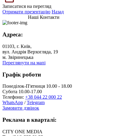
Записатися на перегляд
Отримати презентацію
Назад
Наші Контакти
Адреса:
01103, г. Київ,
вул. Андрія Верхогляда, 19
м. Звіринецька
Переглянути на мапі
Графік роботи
Понеділок-П'ятниця 10.00 - 18.00
Субота 10.00-17.00
Телефони:
+38 044 22 000 22
WhatsApp
/
Telegram
Замовити дзвінок
Реклама в кварталі:
CITY ONE MEDIA