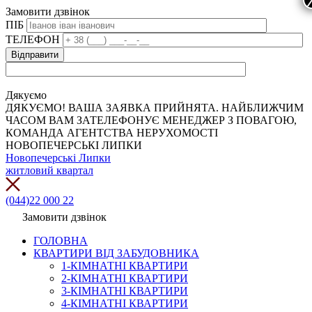
Замовити дзвінок
ПІБ
ТЕЛЕФОН
Дякуємо
ДЯКУЄМО! ВАША ЗАЯВКА ПРИЙНЯТА. НАЙБЛИЖЧИМ
ЧАСОМ ВАМ ЗАТЕЛЕФОНУЄ МЕНЕДЖЕР З ПОВАГОЮ,
КОМАНДА АГЕНТСТВА НЕРУХОМОСТІ
НОВОПЕЧЕРСЬКІ ЛИПКИ
Новопечерські Липки
житловий квартал
(044)22 000 22
Замовити дзвінок
ГОЛОВНА
КВАРТИРИ ВІД ЗАБУДОВНИКА
1-КІМНАТНІ КВАРТИРИ
2-КІМНАТНІ КВАРТИРИ
3-КІМНАТНІ КВАРТИРИ
4-КІМНАТНІ КВАРТИРИ