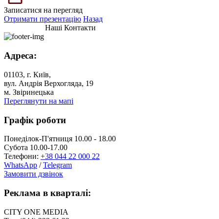
Записатися на перегляд
Отримати презентацію
Назад
Наші Контакти
Адреса:
01103, г. Київ,
вул. Андрія Верхогляда, 19
м. Звіринецька
Переглянути на мапі
Графік роботи
Понеділок-П'ятниця 10.00 - 18.00
Субота 10.00-17.00
Телефони:
+38 044 22 000 22
WhatsApp
/
Telegram
Замовити дзвінок
Реклама в кварталі:
CITY ONE MEDIA