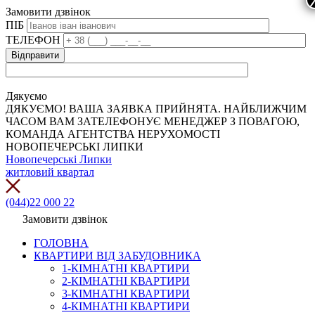
Замовити дзвінок
ПІБ
ТЕЛЕФОН
Дякуємо
ДЯКУЄМО! ВАША ЗАЯВКА ПРИЙНЯТА. НАЙБЛИЖЧИМ
ЧАСОМ ВАМ ЗАТЕЛЕФОНУЄ МЕНЕДЖЕР З ПОВАГОЮ,
КОМАНДА АГЕНТСТВА НЕРУХОМОСТІ
НОВОПЕЧЕРСЬКІ ЛИПКИ
Новопечерські Липки
житловий квартал
(044)22 000 22
Замовити дзвінок
ГОЛОВНА
КВАРТИРИ ВІД ЗАБУДОВНИКА
1-КІМНАТНІ КВАРТИРИ
2-КІМНАТНІ КВАРТИРИ
3-КІМНАТНІ КВАРТИРИ
4-КІМНАТНІ КВАРТИРИ