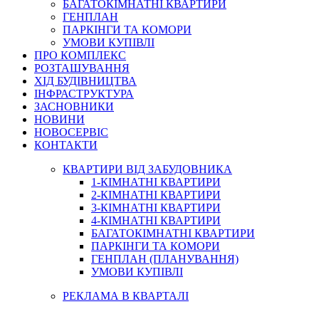
БАГАТОКІМНАТНІ КВАРТИРИ
ГЕНПЛАН
ПАРКІНГИ ТА КОМОРИ
УМОВИ КУПІВЛІ
ПРО КОМПЛЕКС
РОЗТАШУВАННЯ
ХІД БУДІВНИЦТВА
ІНФРАСТРУКТУРА
ЗАСНОВНИКИ
НОВИНИ
НОВОСЕРВІС
КОНТАКТИ
КВАРТИРИ ВІД ЗАБУДОВНИКА
1-КІМНАТНІ КВАРТИРИ
2-КІМНАТНІ КВАРТИРИ
3-КІМНАТНІ КВАРТИРИ
4-КІМНАТНІ КВАРТИРИ
БАГАТОКІМНАТНІ КВАРТИРИ
ПАРКІНГИ ТА КОМОРИ
ГЕНПЛАН (ПЛАНУВАННЯ)
УМОВИ КУПІВЛІ
РЕКЛАМА В КВАРТАЛІ