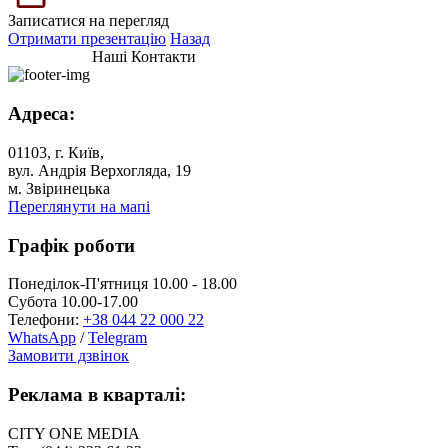
Записатися на перегляд
Отримати презентацію
Назад
Наші Контакти
Адреса:
01103, г. Київ,
вул. Андрія Верхогляда, 19
м. Звіринецька
Переглянути на мапі
Графік роботи
Понеділок-П'ятниця 10.00 - 18.00
Субота 10.00-17.00
Телефони:
+38 044 22 000 22
WhatsApp
/
Telegram
Замовити дзвінок
Реклама в кварталі:
CITY ONE MEDIA