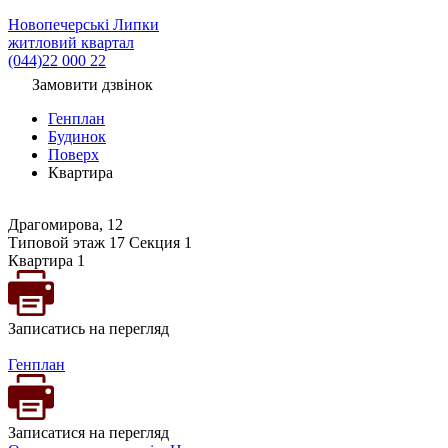
Новопечерські Липки
житловий квартал
(044)22 000 22
Замовити дзвінок
Генплан
Будинок
Поверх
Квартира
Драгомирова, 12
Типовой этаж 17 Секция 1
Квартира 1
Записатись на перегляд
Генплан
Записатися на перегляд