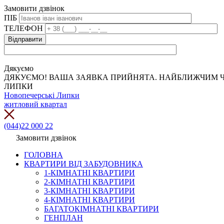
Замовити дзвінок
ПІБ
ТЕЛЕФОН
Дякуємо
ДЯКУЄМО! ВАША ЗАЯВКА ПРИЙНЯТА. НАЙБЛИЖЧИМ Ч
ЛИПКИ
Новопечерські Липки
житловий квартал
(044)22 000 22
Замовити дзвінок
ГОЛОВНА
КВАРТИРИ ВІД ЗАБУДОВНИКА
1-КІМНАТНІ КВАРТИРИ
2-КІМНАТНІ КВАРТИРИ
3-КІМНАТНІ КВАРТИРИ
4-КІМНАТНІ КВАРТИРИ
БАГАТОКІМНАТНІ КВАРТИРИ
ГЕНПЛАН