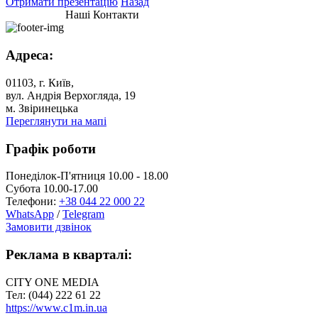
Отримати презентацію
Назад
Наші Контакти
Адреса:
01103, г. Київ,
вул. Андрія Верхогляда, 19
м. Звіринецька
Переглянути на мапі
Графік роботи
Понеділок-П'ятниця 10.00 - 18.00
Субота 10.00-17.00
Телефони:
+38 044 22 000 22
WhatsApp
/
Telegram
Замовити дзвінок
Реклама в кварталі:
CITY ONE MEDIA
Тел: (044) 222 61 22
https://www.c1m.in.ua