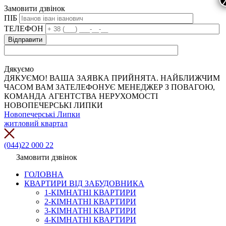
Замовити дзвінок
ПІБ
ТЕЛЕФОН
Дякуємо
ДЯКУЄМО! ВАША ЗАЯВКА ПРИЙНЯТА. НАЙБЛИЖЧИМ
ЧАСОМ ВАМ ЗАТЕЛЕФОНУЄ МЕНЕДЖЕР З ПОВАГОЮ,
КОМАНДА АГЕНТСТВА НЕРУХОМОСТІ
НОВОПЕЧЕРСЬКІ ЛИПКИ
Новопечерські Липки
житловий квартал
(044)22 000 22
Замовити дзвінок
ГОЛОВНА
КВАРТИРИ ВІД ЗАБУДОВНИКА
1-КІМНАТНІ КВАРТИРИ
2-КІМНАТНІ КВАРТИРИ
3-КІМНАТНІ КВАРТИРИ
4-КІМНАТНІ КВАРТИРИ