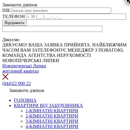
Замовити дзвінок
ПІБ
ТЕЛЕФОН
Дякуємо
ДЯКУЄМО! ВАША ЗАЯВКА ПРИЙНЯТА. НАЙБЛИЖЧИМ
ЧАСОМ ВАМ ЗАТЕЛЕФОНУЄ МЕНЕДЖЕР З ПОВАГОЮ,
КОМАНДА АГЕНТСТВА НЕРУХОМОСТІ
НОВОПЕЧЕРСЬКІ ЛИПКИ
Новопечерські Липки
житловий квартал
(044)22 000 22
Замовити дзвінок
ГОЛОВНА
КВАРТИРИ ВІД ЗАБУДОВНИКА
1-КІМНАТНІ КВАРТИРИ
2-КІМНАТНІ КВАРТИРИ
3-КІМНАТНІ КВАРТИРИ
4-КІМНАТНІ КВАРТИРИ