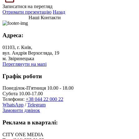
Записатися на перегляд
Отримати презентацію
Назад
Наші Контакти
Адреса:
01103, г. Київ,
вул. Андрія Верхогляда, 19
м. Звіринецька
Переглянути на мапі
Графік роботи
Понеділок-П'ятниця 10.00 - 18.00
Субота 10.00-17.00
Телефони:
+38 044 22 000 22
WhatsApp
/
Telegram
Замовити дзвінок
Реклама в кварталі:
CITY ONE MEDIA