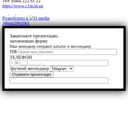
Тел: (044) 222 61 22
https://www.c1m.in.ua
Розроблено в
380442992001
Завантажте презентацію,
заповнивши форму
Наш менеджер отправит каталог в мессенджер
ПІБ
ТЕЛЕФОН
Зручний месенджер