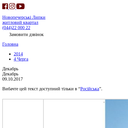
Новопечерські Липки
житловий квартал
(044)22 000 22
Замовити дзвінок
Головна
2014
4 Черга
Декабрь
Декабрь
09.10.2017
Вибачте цей текст доступний тільки в “
Російська
”.