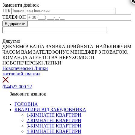
Замовити дзвінок
ПІБ
ТЕЛЕФОН
Дякуємо
ДЯКУЄМО! ВАША ЗАЯВКА ПРИЙНЯТА. НАЙБЛИЖЧИМ
ЧАСОМ ВАМ ЗАТЕЛЕФОНУЄ МЕНЕДЖЕР З ПОВАГОЮ,
КОМАНДА АГЕНТСТВА НЕРУХОМОСТІ
НОВОПЕЧЕРСЬКІ ЛИПКИ
Новопечерські Липки
житловий квартал
(044)22 000 22
Замовити дзвінок
ГОЛОВНА
КВАРТИРИ ВІД ЗАБУДОВНИКА
1-КІМНАТНІ КВАРТИРИ
2-КІМНАТНІ КВАРТИРИ
3-КІМНАТНІ КВАРТИРИ
4-КІМНАТНІ КВАРТИРИ