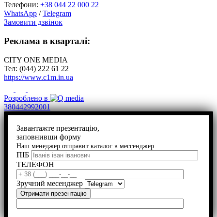
Телефони:
+38 044 22 000 22
WhatsApp
/
Telegram
Замовити дзвінок
Реклама в кварталі:
CITY ONE MEDIA
Тел: (044) 222 61 22
https://www.c1m.in.ua
Розроблено в
380442992001
Завантажте презентацію,
заповнивши форму
Наш менеджер отправит каталог в мессенджер
ПІБ
ТЕЛЕФОН
Зручний месенджер