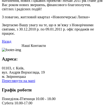
натхнення, нових і цікавих проектів! Нехай 2011 рік стане для
Вас роком нових звершень, фінансового благополуччя,
світлих і радісних подій!
З повагою, житловий квартал «Новопечерські Липки»
Звертаємо Вашу увагу на те, що в зв’язку з Новорічними
святами, з 30.12.2010 р. по 09.01.2011 р. офіс продажів не
працює.
Назад
Наші Контакти
Адреса:
01103, г. Київ,
вул. Андрія Верхогляда, 19
м. Звіринецька
Переглянути на мапі
Графік роботи
Понеділок-П'ятниця 10.00 - 18.00
Субота 10.00-17.00