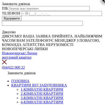
Замовити дзвінок
ПІБ
ТЕЛЕФОН
Дякуємо
ДЯКУЄМО! ВАША ЗАЯВКА ПРИЙНЯТА. НАЙБЛИЖЧИМ
ЧАСОМ ВАМ ЗАТЕЛЕФОНУЄ МЕНЕДЖЕР З ПОВАГОЮ,
КОМАНДА АГЕНТСТВА НЕРУХОМОСТІ
НОВОПЕЧЕРСЬКІ ЛИПКИ
Новопечерські Липки
житловий квартал
(044)22 000 22
Замовити дзвінок
ГОЛОВНА
КВАРТИРИ ВІД ЗАБУДОВНИКА
1-КІМНАТНІ КВАРТИРИ
2-КІМНАТНІ КВАРТИРИ
3-КІМНАТНІ КВАРТИРИ
4-КІМНАТНІ КВАРТИРИ