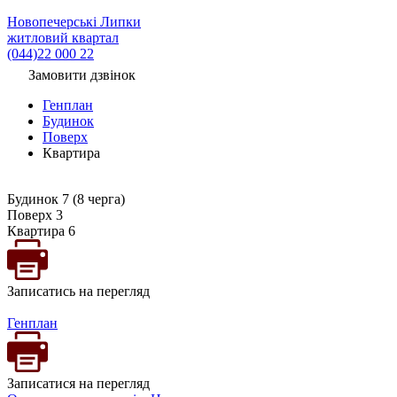
Новопечерські Липки
житловий квартал
(044)22 000 22
Замовити дзвінок
Генплан
Будинок
Поверх
Квартира
Будинок 7 (8 черга)
Поверх 3
Квартира 6
Записатись на перегляд
Генплан
Записатися на перегляд