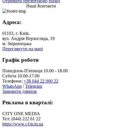
Отримати презентацію
Назад
Наші Контакти
Адреса:
01103, г. Київ,
вул. Андрія Верхогляда, 19
м. Звіринецька
Переглянути на мапі
Графік роботи
Понеділок-П'ятниця 10.00 - 18.00
Субота 10.00-17.00
Телефони:
+38 044 22 000 22
WhatsApp
/
Telegram
Замовити дзвінок
Реклама в кварталі:
CITY ONE MEDIA
Тел: (044) 222 61 22
https://www.c1m.in.ua