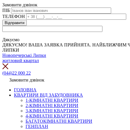
Замовити дзвінок
ПІБ
ТЕЛЕФОН
Дякуємо
ДЯКУЄМО! ВАША ЗАЯВКА ПРИЙНЯТА. НАЙБЛИЖЧИМ Ч
ЛИПКИ
Новопечерські Липки
житловий квартал
(044)22 000 22
Замовити дзвінок
ГОЛОВНА
КВАРТИРИ ВІД ЗАБУДОВНИКА
1-КІМНАТНІ КВАРТИРИ
2-КІМНАТНІ КВАРТИРИ
3-КІМНАТНІ КВАРТИРИ
4-КІМНАТНІ КВАРТИРИ
БАГАТОКІМНАТНІ КВАРТИРИ
ГЕНПЛАН