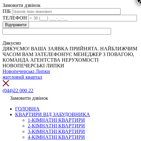
Замовити дзвінок
ПІБ
ТЕЛЕФОН
Дякуємо
ДЯКУЄМО! ВАША ЗАЯВКА ПРИЙНЯТА. НАЙБЛИЖЧИМ
ЧАСОМ ВАМ ЗАТЕЛЕФОНУЄ МЕНЕДЖЕР З ПОВАГОЮ,
КОМАНДА АГЕНТСТВА НЕРУХОМОСТІ
НОВОПЕЧЕРСЬКІ ЛИПКИ
Новопечерські Липки
житловий квартал
(044)22 000 22
Замовити дзвінок
ГОЛОВНА
КВАРТИРИ ВІД ЗАБУДОВНИКА
1-КІМНАТНІ КВАРТИРИ
2-КІМНАТНІ КВАРТИРИ
3-КІМНАТНІ КВАРТИРИ
4-КІМНАТНІ КВАРТИРИ