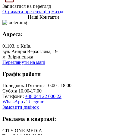
Записатися на перегляд
Отримати презентацію
Назад
Наші Контакти
Адреса:
01103, г. Київ,
вул. Андрія Верхогляда, 19
м. Звіринецька
Переглянути на мапі
Графік роботи
Понеділок-П'ятниця 10.00 - 18.00
Субота 10.00-17.00
Телефони:
+38 044 22 000 22
WhatsApp
/
Telegram
Замовити дзвінок
Реклама в кварталі:
CITY ONE MEDIA